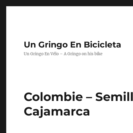
Un Gringo En Bicicleta
Un Gringo En Vélo – A Gringo on his bike
Colombie – Semil
Cajamarca