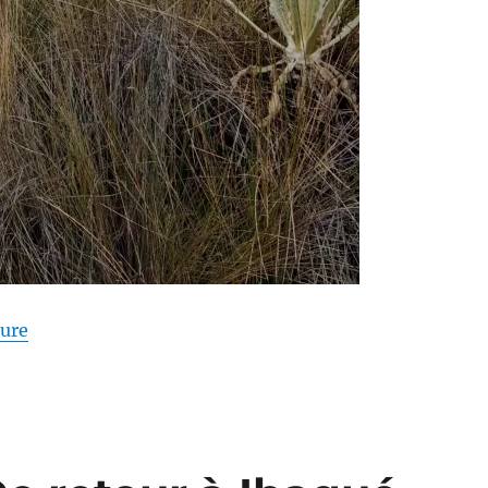
de « Colombie – Semillas de Agua depuis Cajamarca 
ture