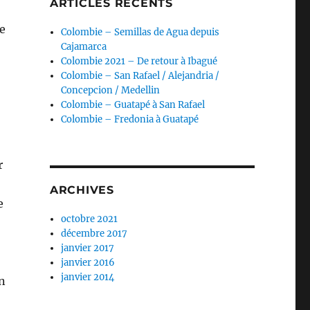
ARTICLES RÉCENTS
de
Colombie – Semillas de Agua depuis
Cajamarca
Colombie 2021 – De retour à Ibagué
Colombie – San Rafael / Alejandria /
Concepcion / Medellin
Colombie – Guatapé à San Rafael
Colombie – Fredonia à Guatapé
r
ARCHIVES
e
octobre 2021
décembre 2017
janvier 2017
janvier 2016
janvier 2014
n