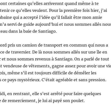
sont certaines qu’elles arriveront quand même à te
enir ce qu’elles veulent. Pour la première fois hier, j’ai
baine qui a accepté l’idée qu’il fallait être mon amie
m’a servi de guide aujourd’hui et nous sommes allés nou
au dans la baie de Santiago.
ord pris un camion de transport en commun qui nous a
e de traversier. De là nous sommes allés sur une île en
ur et nous sommes revenus à Santiago. On a parlé de tout
 est vendeuse de vêtements, gagne assez pour avoir une vi
ois, même s’il est toujours difficile de démêler les
 ce pays mystérieux. C’était agréable et sans pression.
di, en rentrant, elle s’est arrêté pour faire quelques
e de remerciement, je lui ai payé son poulet.