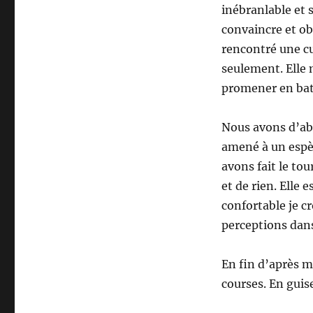
inébranlable et 
convaincre et obt
rencontré une cu
seulement. Elle 
promener en bate
Nous avons d’ab
amené à un espèc
avons fait le to
et de rien. Elle
confortable je cr
perceptions dans
En fin d’après mi
courses. En guis