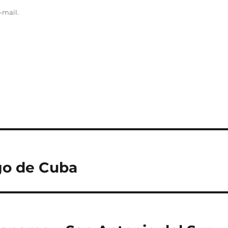
-mail.
ago de Cuba