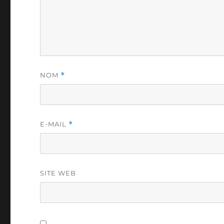
NOM
*
E-MAIL
*
SITE WEB