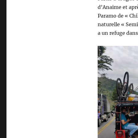
d’Anaime et aprè
Paramo de « Chil
naturelle « Semil
a un refuge dans 