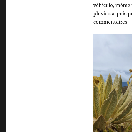
véhicule, même p
pluvieuse puisqu
commentaires.