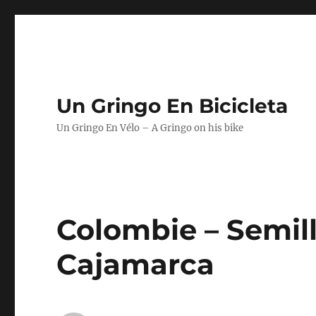
Un Gringo En Bicicleta
Un Gringo En Vélo – A Gringo on his bike
Colombie – Semil
Cajamarca