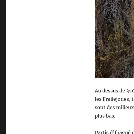
Au dessus de 350
les Frailejones,
sont des milieux
plus bas.
Partis d’Ibagué 