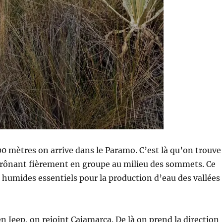
0 mètres on arrive dans le Paramo. C’est là qu’on trouve
 trônant fièrement en groupe au milieu des sommets. Ce
 humides essentiels pour la production d’eau des vallées
en Jeep, on rejoint Cajamarca. De là on prend la direction