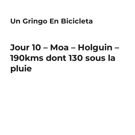
Un Gringo En Bicicleta
Jour 10 – Moa – Holguin –
190kms dont 130 sous la
pluie