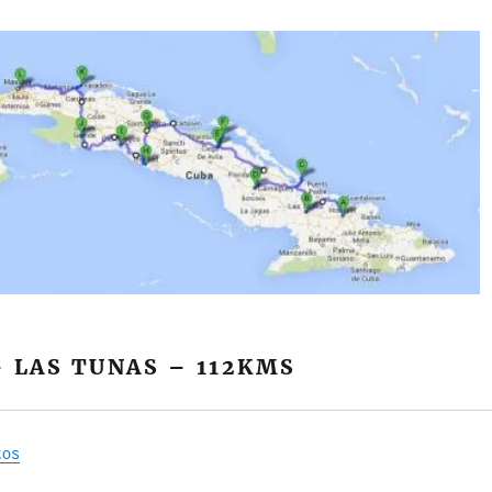
 LAS TUNAS – 112KMS
tos