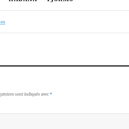
tos
gatoires sont indiqués avec
*