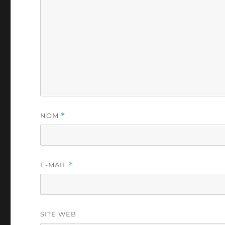
NOM
*
E-MAIL
*
SITE WEB