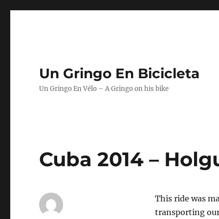
Un Gringo En Bicicleta
Un Gringo En Vélo – A Gringo on his bike
Cuba 2014 – Holg
This ride was ma
transporting our