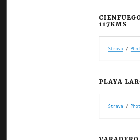
CIENFUEGO
117KMS
Strava
 / 
Pho
PLAYA LAR
Strava
 / 
Pho
VARADERO