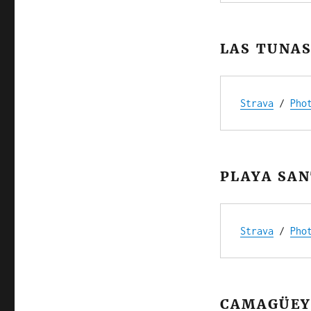
LAS TUNAS
Strava
 / 
Pho
PLAYA SAN
Strava
 / 
Pho
CAMAGÜEY