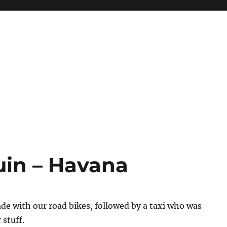
uin – Havana
de with our road bikes, followed by a taxi who was
 stuff.