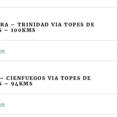
RA – TRINIDAD VIA TOPES DE
S – 100KMS
tos
– CIENFUEGOS VIA TOPES DE
S – 94KMS
tos