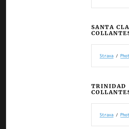
SANTA CLA
COLLANTE
Strava
 / 
Pho
TRINIDAD 
COLLANTE
Strava
 / 
Pho