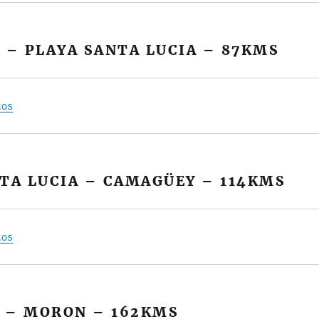
 – PLAYA SANTA LUCIA – 87KMS
tos
TA LUCIA – CAMAGÜEY – 114KMS
tos
 – MORON – 162KMS