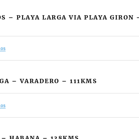
S – PLAYA LARGA VIA PLAYA GIRON 
tos
GA – VARADERO – 111KMS
tos
 – HABANA – 138KMS